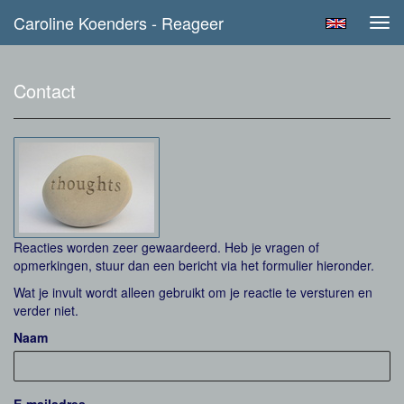
Caroline Koenders - Reageer
Tog
navi
Contact
Reacties worden zeer gewaardeerd. Heb je vragen of
opmerkingen, stuur dan een bericht via het formulier hieronder.
Wat je invult wordt alleen gebruikt om je reactie te versturen en
verder niet.
Naam