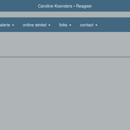
Caroline Koenders
Reageer
alerie
online winkel
links
contact