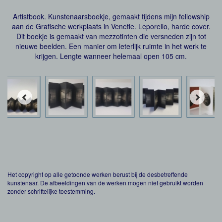
Artistbook. Kunstenaarsboekje, gemaakt tijdens mijn fellowship
aan de Grafische werkplaats in Venetie. Leporello, harde cover.
Dit boekje is gemaakt van mezzotinten die versneden zijn tot
nieuwe beelden. Een manier om leterlijk ruimte in het werk te
krijgen. Lengte wanneer helemaal open 105 cm.
Het copyright op alle getoonde werken berust bij de desbetreffende
kunstenaar. De afbeeldingen van de werken mogen niet gebruikt worden
zonder schriftelijke toestemming.