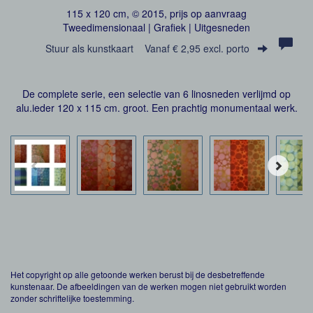
115 x 120 cm, © 2015, prijs op aanvraag
Tweedimensionaal | Grafiek | Uitgesneden
Stuur als kunstkaart
Vanaf € 2,95 excl. porto
De complete serie, een selectie van 6 linosneden verlijmd op
alu.ieder 120 x 115 cm. groot. Een prachtig monumentaal werk.
Het copyright op alle getoonde werken berust bij de desbetreffende
kunstenaar. De afbeeldingen van de werken mogen niet gebruikt worden
zonder schriftelijke toestemming.